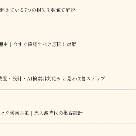
起きている7つの損失を数値で解説
い理由｜今すぐ確認すべき原因と対策
放置・設計・AI検索非対応から見る改善ステップ
リック検索対策｜流入減時代の集客設計