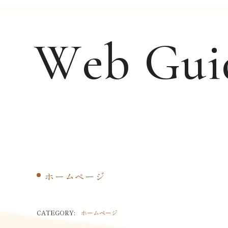
W
e
b
G
u
i
ホームページ
CATEGORY:
ホームページ