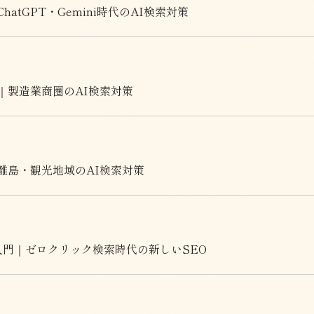
tGPT・Gemini時代のAI検索対策
｜製造業商圏のAI検索対策
離島・観光地域のAI検索対策
入門｜ゼロクリック検索時代の新しいSEO