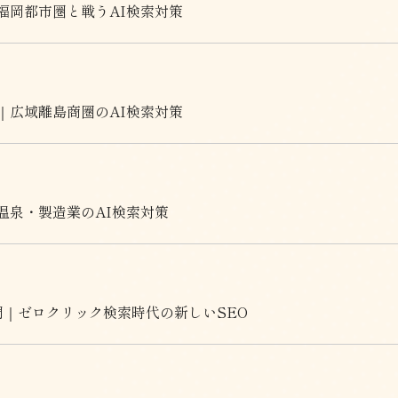
福岡都市圏と戦うAI検索対策
｜広域離島商圏のAI検索対策
温泉・製造業のAI検索対策
門｜ゼロクリック検索時代の新しいSEO