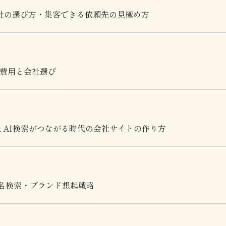
社の選び方・集客できる依頼先の見極め方
の費用と会社選び
OとAI検索がつながる時代の会社サイトの作り方
名検索・ブランド想起戦略