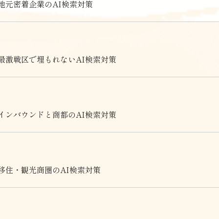
地元密着企業のAI検索対策
最激戦区で埋もれないAI検索対策
インバウンドと商都のAI検索対策
移住・観光商圏のAI検索対策