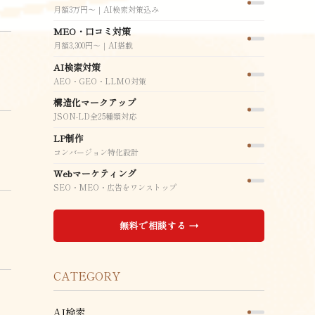
月額3万円〜｜AI検索対策込み
MEO・口コミ対策
月額3,300円〜｜AI搭載
AI検索対策
AEO・GEO・LLMO対策
構造化マークアップ
JSON-LD全25種類対応
LP制作
コンバージョン特化設計
Webマーケティング
SEO・MEO・広告をワンストップ
無料で相談する →
CATEGORY
AI検索