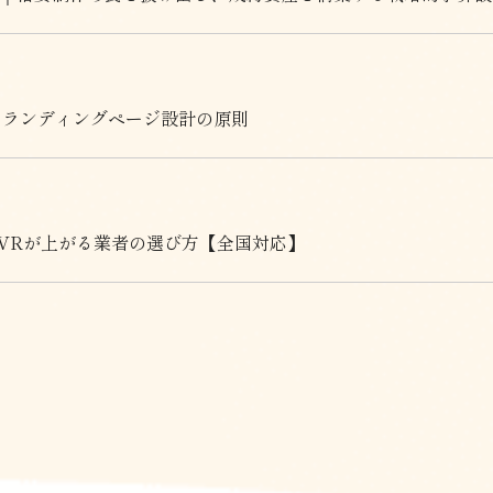
るランディングページ設計の原則
・CVRが上がる業者の選び方【全国対応】
HOME