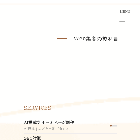
Web集客の教科書
SERVICES
AI搭載型 ホームページ制作
AI搭載｜集客を自動で育てる
SEO対策