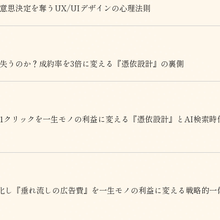
意思決定を奪うUX/UIデザインの心理法則
失うのか？成約率を3倍に変える『憑依設計』の裏側
1クリックを一生モノの利益に変える『憑依設計』とAI検索時
大化し『垂れ流しの広告費』を一生モノの利益に変える戦略的一