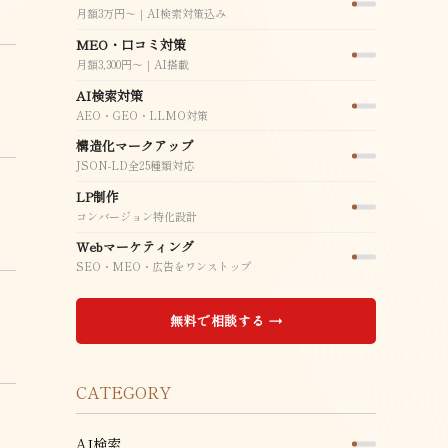
月額3万円〜｜AI検索対策込み
MEO・口コミ対策
月額3,300円〜｜AI搭載
AI検索対策
AEO・GEO・LLMO対策
構造化マークアップ
JSON-LD全25種類対応
LP制作
コンバージョン特化設計
Webマーケティング
SEO・MEO・広告をワンストップ
無料で相談する →
CATEGORY
AI検索