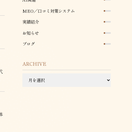
MEO／口コミ対策システム
実績紹介
お知らせ
ブログ
ARCHIVE
代
ARCHIVE
体