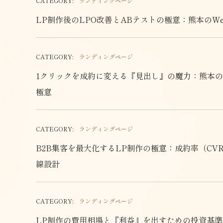
CATEGORY:
ランディングページ
LP制作後のLPO改善とABテストの極意：熊本のW
CATEGORY:
ランディングページ
1クリックを成約に変える『見出し』の魔力：熊本
極意
CATEGORY:
ランディングページ
B2B集客を最大化するLP制作の極意：成約率（C
線設計
CATEGORY:
ランディングページ
LP制作の費用相場と『利益』を出すための投資基