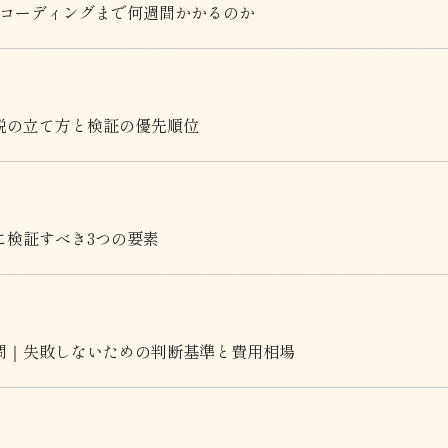
・コーディングまで何週間かかるのか
説の立て方と検証の優先順位
に検証すべき3つの要素
問｜失敗しないための判断基準と費用相場