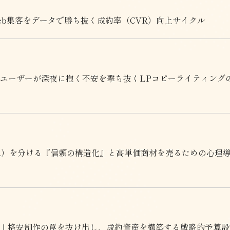
eb集客をデータで勝ち抜く成約率（CVR）向上サイクル
のユーザーが深夜に抱く不安を撃ち抜くLPコピーライティング
VR）を分ける『信頼の構造化』と高単価商材を売るための心理
準｜格安制作の罠を抜け出し、成約資産を構築する戦略的予算設