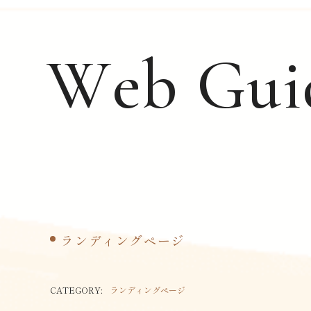
W
e
b
G
u
i
ランディングページ
CATEGORY:
ランディングページ