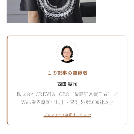
MEO対策
口コミ対策システム
実績紹介
Web集客の教科書
お問い合わせ
この記事の監修者
西田 聖司
株式会社CREVIA CEO（最高経営責任者） ／
Web業界歴20年以上・累計支援2,000社以上
プロフィール詳細はこちら →