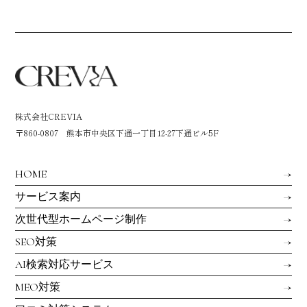
株式会社CREVIA
〒860-0807 熊本市中央区下通一丁目12-27下通ビル5F
HOME
サービス案内
次世代型ホームページ制作
SEO対策
AI検索対応サービス
MEO対策