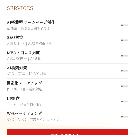
SERVICES
AI搭載型 ホームページ制作
AI搭載｜集客を自動で育てる
SEO対策
月額3万円〜｜AI検索対策込み
MEO・口コミ対策
月額3,300円〜｜AI搭載
AI検索対策
AEO・GEO・LLMO対策
構造化マークアップ
JSON-LD全25種類対応
LP制作
コンバージョン特化設計
Webマーケティング
SEO・MEO・広告をワンストップ