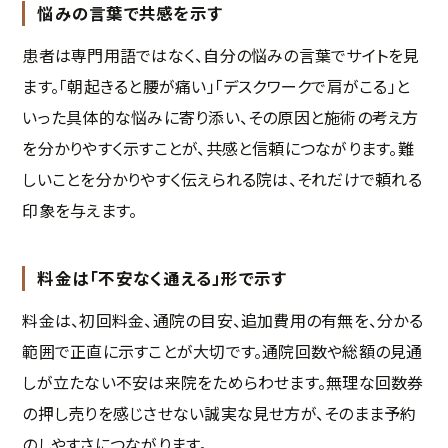
悩みの言葉で共感を示す
患者は専門用語ではなく、自分の悩みの言葉でサイトを見
ます。「朝起きると腰が痛い」「デスクワークで肩がこる」と
いった具体的な悩みに寄り添い、その原因と施術の考え方
を分かりやすく示すことが、共感と信頼につながります。難
しいことを分かりやすく伝えられる院は、それだけで頼れる
印象を与えます。
料金は「不安なく通える」形で示す
料金は、初回料金、通院の目安、追加費用の有無を、分かる
範囲で正直に示すことが大切です。通院回数や総額の見通
しが立たない不安は来院をためらわせます。無理な回数券
の押し売りを感じさせない誠実な見せ方が、そのまま予約
のしやすさにつながります。