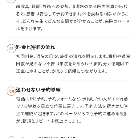
顔写真、経歴、施術への姿勢、清潔感のある院内写真が伝わ
ると、患者は安心して予約できます。体を委ねる相手だからこ
そ、どんな先生でどんな空間かが分かることが、来院のハード
ルを下げます。
料金と施術の流れ
03
初回料金、通院の目安、施術の流れを明示します。費用や通院
回数が見えない不安は来院をためらわせます。分かる範囲で
正直に示すことが、かえって信頼につながります。
迷わせない予約導線
04
電話、LINE予約、予約フォームなど、予約したい人がすぐ行動
できる導線を目立つ位置に置きます。予約方法を探させた時
点で離脱が起きます。どのページからでも予約に進める設計
が、新規とリピートを底上げします。