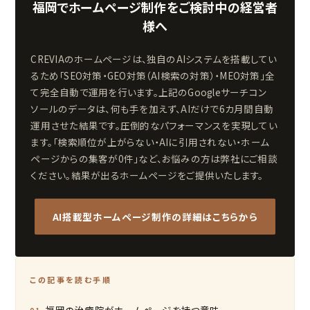
福岡でホームページ制作をご検討中の経営者
様へ
CREVIAのホームページは、独自のAIシステムを搭載してい
るため「SEO対策・GEO対策（AI検索の対策）・MEO対策」全
て完全自動で運用を行います。上記のGoogleサーチコン
ソールのデータは、何も手を加えず、AIだけで6カ月間自動
運用させた結果です。圧倒的なパフォーマンスを実現してい
ます。「検索順位が上がらない・AIに引用されない・ホーム
ページからの集客が0件」など、お悩みの方は弊社にご相談
ください。結果が出るホームページをご提供いたします。
AI搭載型ホームページ制作の詳細はこちらから
この記事を読む手順
福岡の治療院がホームページを持つ意味