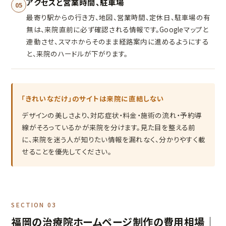
アクセスと営業時間、駐車場
05
最寄り駅からの行き方、地図、営業時間、定休日、駐車場の有
無は、来院直前に必ず確認される情報です。Googleマップと
連動させ、スマホからそのまま経路案内に進めるようにする
と、来院のハードルが下がります。
「きれいなだけ」のサイトは来院に直結しない
デザインの美しさより、対応症状・料金・施術の流れ・予約導
線がそろっているかが来院を分けます。見た目を整える前
に、来院を迷う人が知りたい情報を漏れなく、分かりやすく載
せることを優先してください。
SECTION 03
福岡の治療院ホームページ制作の費用相場｜