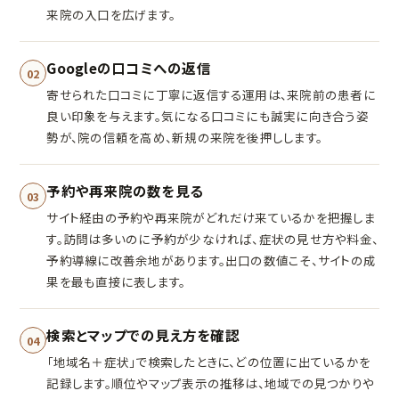
来院の入口を広げます。
Googleの口コミへの返信
02
寄せられた口コミに丁寧に返信する運用は、来院前の患者に
良い印象を与えます。気になる口コミにも誠実に向き合う姿
勢が、院の信頼を高め、新規の来院を後押しします。
予約や再来院の数を見る
03
サイト経由の予約や再来院がどれだけ来ているかを把握しま
す。訪問は多いのに予約が少なければ、症状の見せ方や料金、
予約導線に改善余地があります。出口の数値こそ、サイトの成
果を最も直接に表します。
検索とマップでの見え方を確認
04
「地域名＋症状」で検索したときに、どの位置に出ているかを
記録します。順位やマップ表示の推移は、地域での見つかりや