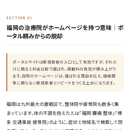
SECTION 01
福岡の治療院がホームページを持つ意味｜ポ
ータル頼みからの脱却
ポータルサイトは新規患者の入口として有効ですが、それだ
けに頼ると料金比較で選ばれ、掲載料の負担が積み上がり
ます。自院のホームページは、選ばれる理由を伝え、価格競
争に頼らない新規患者とリピートをつくる土台になります。
福岡は九州最大の激戦区で、整体院や接骨院も数多く集
まっています。体の不調を抱えた人は「福岡 腰痛 整体」「博
多 交通事故 接骨院」のように、症状と地域名で検索して院