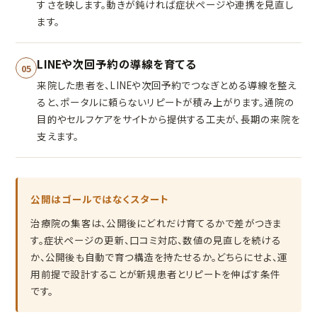
すさを映します。動きが鈍ければ症状ページや連携を見直し
ます。
LINEや次回予約の導線を育てる
05
来院した患者を、LINEや次回予約でつなぎとめる導線を整え
ると、ポータルに頼らないリピートが積み上がります。通院の
目的やセルフケアをサイトから提供する工夫が、長期の来院を
支えます。
公開はゴールではなくスタート
治療院の集客は、公開後にどれだけ育てるかで差がつきま
す。症状ページの更新、口コミ対応、数値の見直しを続ける
か、公開後も自動で育つ構造を持たせるか。どちらにせよ、運
用前提で設計することが新規患者とリピートを伸ばす条件
です。