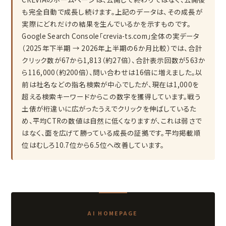
も完全自動で成長し続けます。上記のデータは、その成長が
実際にどれだけの結果を生んでいるかを示すものです。
Google Search Console「crevia-ts.com」全体の実データ
（2025年下半期 → 2026年上半期の6か月比較）では、合計
クリック数が67から1,813（約27倍）、合計表示回数が563か
ら116,000（約200倍）、問い合わせは16倍に増えました。以
前は社名などの指名検索が中心でしたが、現在は1,000を
超える検索キーワードからこの数字を獲得しています。戦う
土俵が桁違いに広がったうえでクリックを伸ばしているた
め、平均CTRの数値は自然に低くなりますが、これは弱さで
はなく、面を広げて勝っている成長の証拠です。平均掲載順
位はむしろ10.7位から6.5位へ改善しています。
AI HOMEPAGE