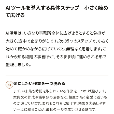
AIツールを導入する具体ステップ｜小さく始め
て広げる
AI活用は、いきなり事務所全体に広げようとすると負担が
大きく、途中で止まりがちです。次の5つのステップで、小さく
始めて確かめながら広げていくと、無理なく定着します。こ
れから知る段階の事務所が、そのまま順に進められる形で
整理しました。
楽にしたい作業を一つ決める
01
まず、いま最も時間を取られている作業を一つだけ選びます。
案内文の作成や議事録の清書など、頻度が高く定型に近いも
のが適しています。あれもこれもと広げず、効果を実感しやす
い一点に絞ることが、最初の一歩を成功させる鍵です。