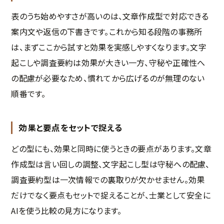
表のうち始めやすさが高いのは、文章作成型で対応できる
案内文や返信の下書きです。これから知る段階の事務所
は、まずここから試すと効果を実感しやすくなります。文字
起こしや調査要約は効果が大きい一方、守秘や正確性へ
の配慮が必要なため、慣れてから広げるのが無理のない
順番です。
効果と要点をセットで捉える
どの型にも、効果と同時に使うときの要点があります。文章
作成型は言い回しの調整、文字起こし型は守秘への配慮、
調査要約型は一次情報での裏取りが欠かせません。効果
だけでなく要点もセットで捉えることが、士業として安全に
AIを使う比較の見方になります。