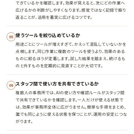
できているかを確認します。効果が見えると、次にどの作業へ
広げるかの判断がしやすくなります。感覚ではなく記録で振り
返ることが、活用を着実に広げるコツです。
使うツールを絞り込めているか
05
用途ごとにツールが増えすぎて、かえって混乱していないかを
点検します。同じ作業に複数のツールを使うより、効果のある
ものに絞るほうが定着します。試した結果を踏まえ、続けるも
のと外すものを定期的に見直すことが大切です。
スタッフ間で使い方を共有できているか
06
複数人の事務所では、AIの使い方や確認ルールがスタッフ間
で共有できているかを確認します。一人だけが使える状態で
は、効果が事務所全体に広がりません。簡単な手順をまとめ、
誰でも同じように使える状態を保つことが、運用の安定につな
がります。