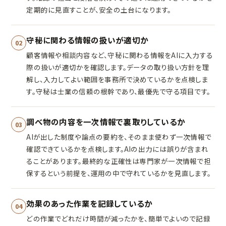
定期的に見直すことが、安全の土台になります。
守秘に関わる情報の扱いが適切か
02
顧客情報や相談内容など、守秘に関わる情報をAIに入力する
際の扱いが適切かを確認します。データの取り扱い方針を理
解し、入力してよい範囲を事務所で決めているかを点検しま
す。守秘は士業の信頼の根幹であり、最優先で守る項目です。
調べ物の内容を一次情報で裏取りしているか
03
AIが出した制度や論点の要約を、そのまま使わず一次情報で
確認できているかを点検します。AIの出力には誤りが含まれ
ることがあります。最終的な正確性は専門家が一次情報で担
保するという前提を、運用の中で守れているかを見直します。
効果のあった作業を記録しているか
04
どの作業でどれだけ時間が減ったかを、簡単でよいので記録