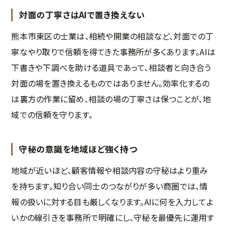
対面の丁寧さはAIで置き換えない
熊本市東区の士業は、相続や開業の相談など、対面での丁
寧なやり取りで信頼を得てきた事務所が多くあります。AIは
下書きや下調べを助ける道具であって、相談者と向き合う
対面の場を置き換えるものではありません。効率化するの
は裏方の作業に留め、相談の場の丁寧さは保つことが、地
域での信頼を守ります。
守秘の意識を地域ほど強く持つ
地域が近いほど、顧客情報や相談内容の守秘はより重み
を持ちます。知り合い同士のつながりが多い商圏では、情
報の扱いに対する目も厳しくなります。AIに何を入力してよ
いかの線引きを事務所で明確にし、守秘を最優先に運用す