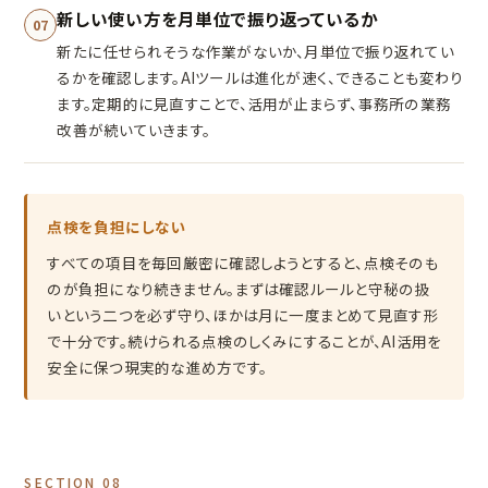
新しい使い方を月単位で振り返っているか
07
新たに任せられそうな作業がないか、月単位で振り返れてい
るかを確認します。AIツールは進化が速く、できることも変わり
ます。定期的に見直すことで、活用が止まらず、事務所の業務
改善が続いていきます。
点検を負担にしない
すべての項目を毎回厳密に確認しようとすると、点検そのも
のが負担になり続きません。まずは確認ルールと守秘の扱
いという二つを必ず守り、ほかは月に一度まとめて見直す形
で十分です。続けられる点検のしくみにすることが、AI活用を
安全に保つ現実的な進め方です。
SECTION 08