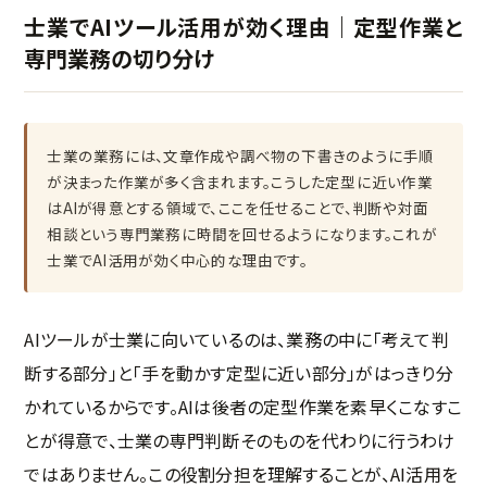
士業でAIツール活用が効く理由｜定型作業と
専門業務の切り分け
士業の業務には、文章作成や調べ物の下書きのように手順
が決まった作業が多く含まれます。こうした定型に近い作業
はAIが得意とする領域で、ここを任せることで、判断や対面
相談という専門業務に時間を回せるようになります。これが
士業でAI活用が効く中心的な理由です。
AIツールが士業に向いているのは、業務の中に「考えて判
断する部分」と「手を動かす定型に近い部分」がはっきり分
かれているからです。AIは後者の定型作業を素早くこなすこ
とが得意で、士業の専門判断そのものを代わりに行うわけ
ではありません。この役割分担を理解することが、AI活用を