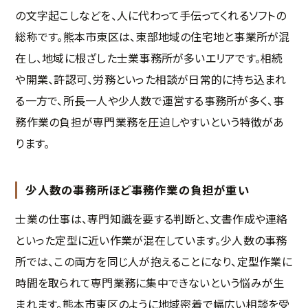
の文字起こしなどを、人に代わって手伝ってくれるソフトの
総称です。熊本市東区は、東部地域の住宅地と事業所が混
在し、地域に根ざした士業事務所が多いエリアです。相続
や開業、許認可、労務といった相談が日常的に持ち込まれ
る一方で、所長一人や少人数で運営する事務所が多く、事
務作業の負担が専門業務を圧迫しやすいという特徴があ
ります。
少人数の事務所ほど事務作業の負担が重い
士業の仕事は、専門知識を要する判断と、文書作成や連絡
といった定型に近い作業が混在しています。少人数の事務
所では、この両方を同じ人が抱えることになり、定型作業に
時間を取られて専門業務に集中できないという悩みが生
まれます。熊本市東区のように地域密着で幅広い相談を受