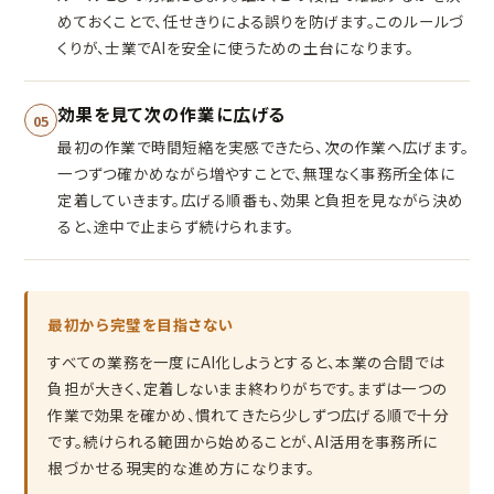
めておくことで、任せきりによる誤りを防げます。このルールづ
くりが、士業でAIを安全に使うための土台になります。
効果を見て次の作業に広げる
05
最初の作業で時間短縮を実感できたら、次の作業へ広げます。
一つずつ確かめながら増やすことで、無理なく事務所全体に
定着していきます。広げる順番も、効果と負担を見ながら決め
ると、途中で止まらず続けられます。
最初から完璧を目指さない
すべての業務を一度にAI化しようとすると、本業の合間では
負担が大きく、定着しないまま終わりがちです。まずは一つの
作業で効果を確かめ、慣れてきたら少しずつ広げる順で十分
です。続けられる範囲から始めることが、AI活用を事務所に
根づかせる現実的な進め方になります。