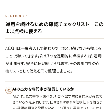
SECTION 07
運用を続けるための確認チェックリスト｜この
まま点検に使える
AI活用は一度導入して終わりではなく、続けながら整える
ことで効いてきます。次の7つを定期的に点検すれば、運用
が止まらず、安全に使い続けられます。そのまま自社の点
検リストとして使える形で整理しました。
AIの出力を専門家が確認しているか
01
AIが作った文書や下調べを、外部へ出す前に専門家が確認で
きているかを点検します。任せきりは誤りや信頼低下を招きま
す。確認の担当と段階を決め、その通りに運用できているかを