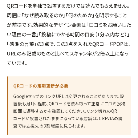
QRコードを単独で設置するだけでは読んでもらえません。
周囲に「なぜ読み取るのか」「何のためか」を明示すること
が前提です。効果的なデザイン要素は「口コミをお願いした
い理由の一言」「投稿にかかる時間の目安（1分以内など）」
「感謝の言葉」の3点で、この3点を入れたQRコードPOPは、
URLのみ記載のものと比べてスキャン率が2倍以上になっ
ています。
QRコードの定期更新が必要
GoogleマップのリンクURLは変更されることがあります。設
置後も月1回程度、QRコードを読み取って正常に口コミ投稿
画面に遷移するかを確認してください。リンク切れのQR
コードが設置されたままになっている店舗は、CREVIAの調
査では支援先の3割程度に見られます。