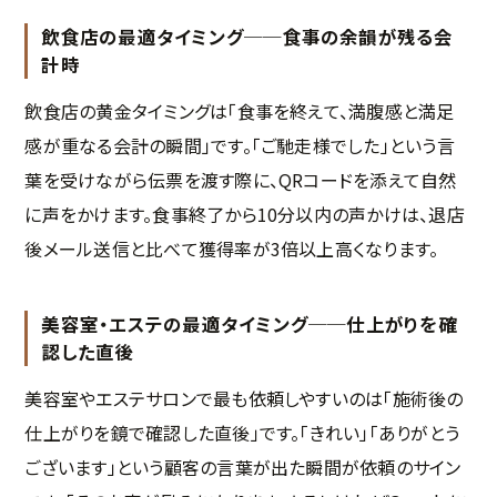
飲食店の最適タイミング──食事の余韻が残る会
計時
飲食店の黄金タイミングは「食事を終えて、満腹感と満足
感が重なる会計の瞬間」です。「ご馳走様でした」という言
葉を受けながら伝票を渡す際に、QRコードを添えて自然
に声をかけます。食事終了から10分以内の声かけは、退店
後メール送信と比べて獲得率が3倍以上高くなります。
美容室・エステの最適タイミング──仕上がりを確
認した直後
美容室やエステサロンで最も依頼しやすいのは「施術後の
仕上がりを鏡で確認した直後」です。「きれい」「ありがとう
ございます」という顧客の言葉が出た瞬間が依頼のサイン