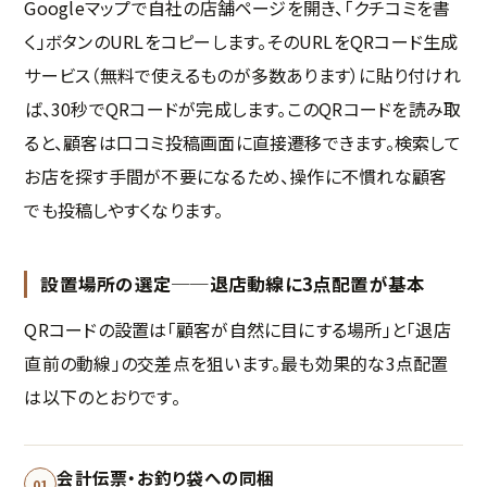
Googleマップで自社の店舗ページを開き、「クチコミを書
く」ボタンのURLをコピーします。そのURLをQRコード生成
サービス（無料で使えるものが多数あります）に貼り付けれ
ば、30秒でQRコードが完成します。このQRコードを読み取
ると、顧客は口コミ投稿画面に直接遷移できます。検索して
お店を探す手間が不要になるため、操作に不慣れな顧客
でも投稿しやすくなります。
設置場所の選定──退店動線に3点配置が基本
QRコードの設置は「顧客が自然に目にする場所」と「退店
直前の動線」の交差点を狙います。最も効果的な3点配置
は以下のとおりです。
会計伝票・お釣り袋への同梱
01