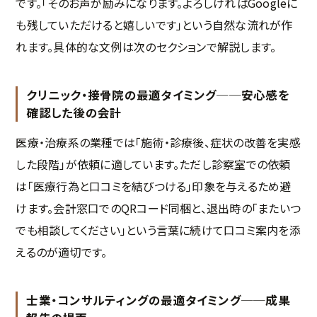
です。「そのお声が励みになります。よろしければGoogleに
も残していただけると嬉しいです」という自然な流れが作
れます。具体的な文例は次のセクションで解説します。
クリニック・接骨院の最適タイミング──安心感を
確認した後の会計
医療・治療系の業種では「施術・診療後、症状の改善を実感
した段階」が依頼に適しています。ただし診察室での依頼
は「医療行為と口コミを結びつける」印象を与えるため避
けます。会計窓口でのQRコード同梱と、退出時の「またいつ
でも相談してください」という言葉に続けて口コミ案内を添
えるのが適切です。
士業・コンサルティングの最適タイミング──成果