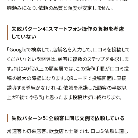
胸頼みになり、依頼の品質と頻度が安定しません。
失敗パターン4：スマートフォン操作の負担を考慮
していない
「Googleで検索して、店舗名を入力して、口コミを投稿して
ください」という説明は、顧客に複数のステップを要求しま
す。特に40代以上の顧客層では、この操作手順が口コミ投
稿の最大の障壁になります。QRコードで投稿画面に直接
誘導する導線がなければ、依頼を承諾した顧客の半数以
上が「後でやろう」と思ったまま投稿せずに終わります。
失敗パターン5：全顧客に同じ文例で依頼している
常連客と初来店客、飲食店と士業では、口コミ依頼に適し