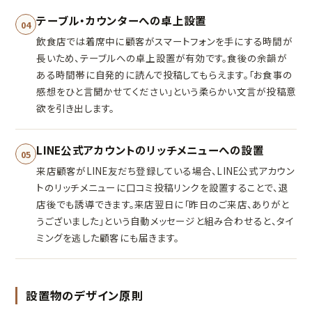
テーブル・カウンターへの卓上設置
04
飲食店では着席中に顧客がスマートフォンを手にする時間が
長いため、テーブルへの卓上設置が有効です。食後の余韻が
ある時間帯に自発的に読んで投稿してもらえます。「お食事の
感想をひと言聞かせてください」という柔らかい文言が投稿意
欲を引き出します。
LINE公式アカウントのリッチメニューへの設置
05
来店顧客がLINE友だち登録している場合、LINE公式アカウン
トのリッチメニューに口コミ投稿リンクを設置することで、退
店後でも誘導できます。来店翌日に「昨日のご来店、ありがと
うございました」という自動メッセージと組み合わせると、タイ
ミングを逃した顧客にも届きます。
設置物のデザイン原則