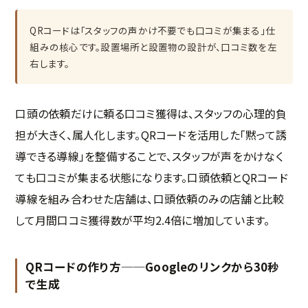
QRコードは「スタッフの声かけ不要でも口コミが集まる」仕
組みの核心です。設置場所と設置物の設計が、口コミ数を左
右します。
口頭の依頼だけに頼る口コミ獲得は、スタッフの心理的負
担が大きく、属人化します。QRコードを活用した「黙って誘
導できる導線」を整備することで、スタッフが声をかけなく
ても口コミが集まる状態になります。口頭依頼とQRコード
導線を組み合わせた店舗は、口頭依頼のみの店舗と比較
して月間口コミ獲得数が平均2.4倍に増加しています。
QRコードの作り方──Googleのリンクから30秒
で生成