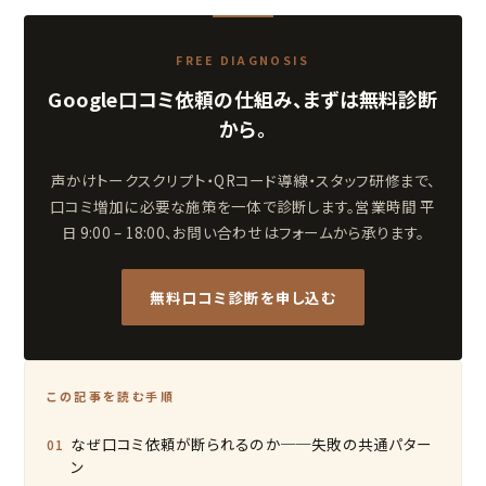
FREE DIAGNOSIS
Google口コミ依頼の仕組み、まずは無料診断
から。
声かけトークスクリプト・QRコード導線・スタッフ研修まで、
口コミ増加に必要な施策を一体で診断します。営業時間 平
日 9:00 – 18:00、お問い合わせはフォームから承ります。
無料口コミ診断を申し込む
この記事を読む手順
なぜ口コミ依頼が断られるのか──失敗の共通パター
ン