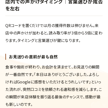
店内での声かけタイミング｜言葉選びが成否
を左右
QRコードを置くだけでは月の獲得件数は伸びません。来
店中の声かけが加わると、読み取り率が3倍から5倍に変わ
ります。タイミングと言葉選びが鍵になります。
お見送りの直前が最も自然
食事や施術が終わり、お会計を済ませて、お見送りの瞬間
が一番自然です。「本日はありがとうございました、よろし
ければGoogleに感想をいただけるとうれしいです」といっ
た流れが、突然口コミを依頼される違和感を減らします。こ
の瞬間が来店体験を振り返る最後のチャンスで、感動が最
も新しいのです。