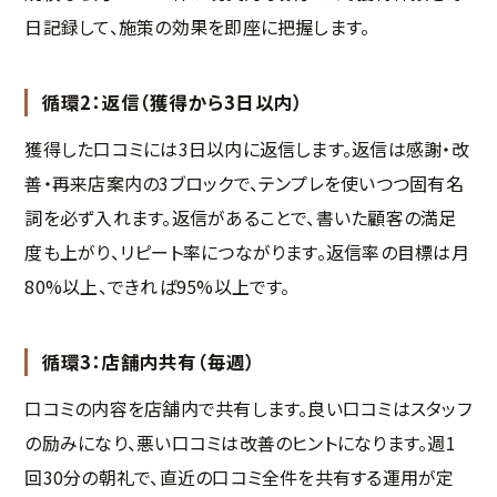
日記録して、施策の効果を即座に把握します。
循環2：返信（獲得から3日以内）
獲得した口コミには3日以内に返信します。返信は感謝・改
善・再来店案内の3ブロックで、テンプレを使いつつ固有名
詞を必ず入れます。返信があることで、書いた顧客の満足
度も上がり、リピート率につながります。返信率の目標は月
80%以上、できれば95%以上です。
循環3：店舗内共有（毎週）
口コミの内容を店舗内で共有します。良い口コミはスタッフ
の励みになり、悪い口コミは改善のヒントになります。週1
回30分の朝礼で、直近の口コミ全件を共有する運用が定