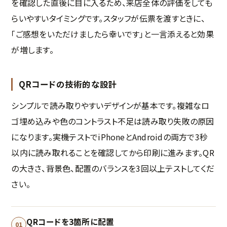
を確認した直後に目に入るため、来店全体の評価をしても
らいやすいタイミングです。スタッフが伝票を渡すときに、
「ご感想をいただけましたら幸いです」と一言添えると効果
が増します。
QRコードの技術的な設計
シンプルで読み取りやすいデザインが基本です。複雑なロ
ゴ埋め込みや色のコントラスト不足は読み取り失敗の原因
になります。実機テストでiPhoneとAndroidの両方で3秒
以内に読み取れることを確認してから印刷に進みます。QR
の大きさ、背景色、配置のバランスを3回以上テストしてくだ
さい。
QRコードを3箇所に配置
01