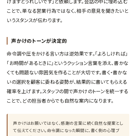
けますとうれしいです」と依頼します。会話の中に埋め込む
ことで、単なる営業行為ではなく、相手の意見を聞きたいと
いうスタンスが伝わります。
声かけのトーンが決定的
命令調や圧をかける言い方は逆効果です。「よろしければ」
「お時間があるときに」というクッション言葉を添え、書かな
くても問題ない雰囲気を作ることが大切です。書く・書かな
いの選択を顧客に委ねる姿勢が、結果的に書いてもらえる
確率を上げます。スタッフの間で声かけのトーンを統一する
ことで、どの担当者からでも自然な案内になります。
声かけはお願いではなく、感謝の言葉に続く自然な提案とし
て伝えてください。命令調になった瞬間に、書く側の心理ブ