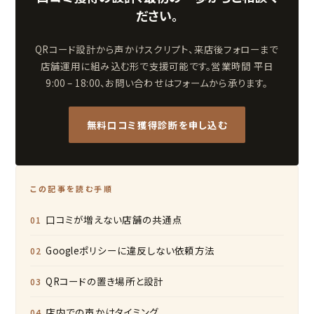
ださい。
QRコード設計から声かけスクリプト、来店後フォローまで
店舗運用に組み込む形で支援可能です。営業時間 平日
9:00 – 18:00、お問い合わせはフォームから承ります。
無料口コミ獲得診断を申し込む
この記事を読む手順
口コミが増えない店舗の共通点
Googleポリシーに違反しない依頼方法
QRコードの置き場所と設計
店内での声かけタイミング