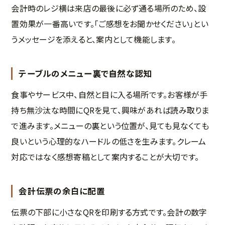
会計時のレジ横は来店の最後に必ず通る場所のため、設
置効果が一番高いです。「ご感想をお聞かせください」とい
うメッセージを添えると、案内として機能します。
テーブルのメニュー裏で自然な認知
食事やサービス中、自然と目に入る場所です。お客様が手
持ち無沙汰な時間にQRを見て、興味があれば読み取りま
で進みます。メニューの裏という位置が、見ても見なくても
良いという心理的なハードルの低さを生みます。クレーム
対応ではなく感想寄稿として案内することが大切です。
会計伝票の余白に配置
伝票の下部に小さなQRを印刷する方式です。会計の数字