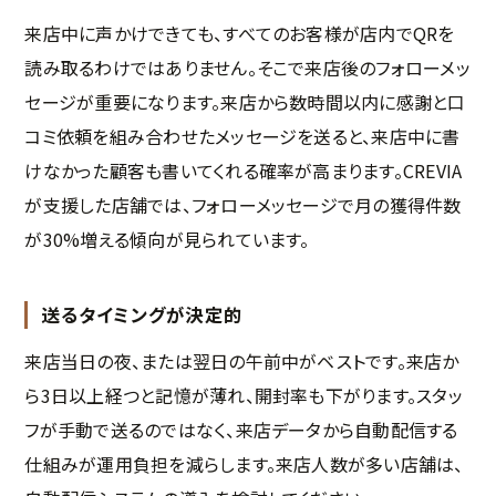
来店中に声かけできても、すべてのお客様が店内でQRを
読み取るわけではありません。そこで来店後のフォローメッ
セージが重要になります。来店から数時間以内に感謝と口
コミ依頼を組み合わせたメッセージを送ると、来店中に書
けなかった顧客も書いてくれる確率が高まります。CREVIA
が支援した店舗では、フォローメッセージで月の獲得件数
が30%増える傾向が見られています。
送るタイミングが決定的
来店当日の夜、または翌日の午前中がベストです。来店か
ら3日以上経つと記憶が薄れ、開封率も下がります。スタッ
フが手動で送るのではなく、来店データから自動配信する
仕組みが運用負担を減らします。来店人数が多い店舗は、