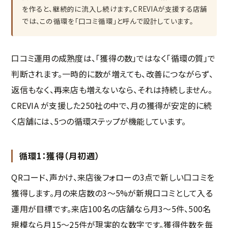
を作ると、継続的に流入し続けます。CREVIAが支援する店舗
では、この循環を「口コミ循環」と呼んで設計しています。
口コミ運用の成熟度は、「獲得の数」ではなく「循環の質」で
判断されます。一時的に数が増えても、改善につながらず、
返信もなく、再来店も増えないなら、それは持続しません。
CREVIA が支援した250社の中で、月の獲得が安定的に続
く店舗には、5つの循環ステップが機能しています。
循環1：獲得（月初週）
QRコード、声かけ、来店後フォローの3点で新しい口コミを
獲得します。月の来店数の3〜5%が新規口コミとして入る
運用が目標です。来店100名の店舗なら月3〜5件、500名
規模なら月15〜25件が現実的な数字です。獲得件数を毎