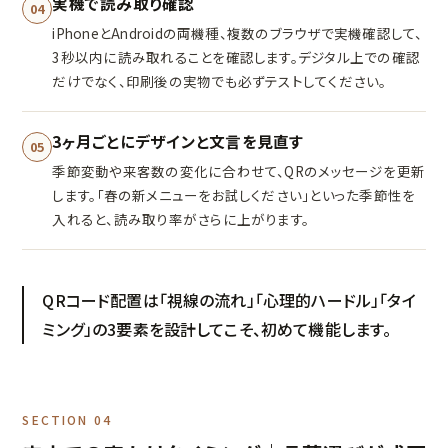
実機で読み取り確認
04
iPhoneとAndroidの両機種、複数のブラウザで実機確認して、
3秒以内に読み取れることを確認します。デジタル上での確認
だけでなく、印刷後の実物でも必ずテストしてください。
3ヶ月ごとにデザインと文言を見直す
05
季節変動や来客数の変化に合わせて、QRのメッセージを更新
します。「春の新メニューをお試しください」といった季節性を
入れると、読み取り率がさらに上がります。
QRコード配置は「視線の流れ」「心理的ハードル」「タイ
ミング」の3要素を設計してこそ、初めて機能します。
SECTION 04