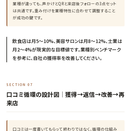
業種が違っても、声かけとQRと来店後フォローの3点セット
は共通です。重み付けを業種特性に合わせて調整すること
が成功の鍵です。
飲食店は月5〜10%、美容サロンは月8〜12%、士業は
月2〜4%が現実的な目標値です。業種別ベンチマーク
を参考に、自社の獲得率を改善してください。
SECTION 07
口コミ循環の設計図｜獲得→返信→改善→再
来店
口コミは一度書いてもらって終わりではなく、循環の仕組み