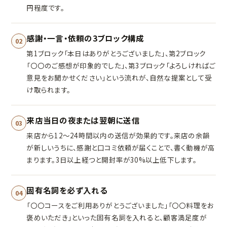
円程度です。
感謝・一言・依頼の3ブロック構成
02
第1ブロック「本日はありがとうございました」、第2ブロック
「〇〇のご感想が印象的でした」、第3ブロック「よろしければご
意見をお聞かせください」という流れが、自然な提案として受
け取られます。
来店当日の夜または翌朝に送信
03
来店から12〜24時間以内の送信が効果的です。来店の余韻
が新しいうちに、感謝と口コミ依頼が届くことで、書く動機が高
まります。3日以上経つと開封率が30%以上低下します。
固有名詞を必ず入れる
04
「〇〇コースをご利用ありがとうございました」「〇〇料理をお
褒めいただき」といった固有名詞を入れると、顧客満足度が