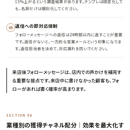
15%上がるという調査結果があります。テンプレは固定化して
も、名詞だけは個別化してください。
返信への即対応体制
05
フォローメッセージへの返信は24時間以内に返すことが重要
です。返信がないと、一方的な営業メールという印象になりま
す。返信担当者を決めて、対応漏れを防いでください。
来店後フォローメッセージは、店内での声かけを補完す
る重要な接点です。来店中に書けなかった顧客も、フォ
ローがあれば書く確率が高まります。
SECTION 06
業種別の獲得チャネル配分｜効果を最大化す