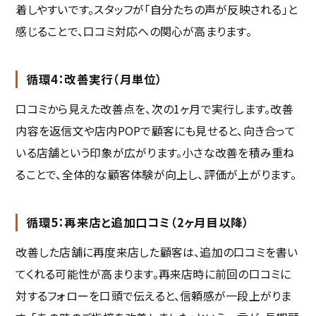
着しやすいです。スタッフが「自分たちの声が反映される」と
感じることで、口コミ対応への関心が高まります。
循環4：改善実行（月単位）
口コミから見えた改善点を、次の1ヶ月で実行します。改善
内容を返信文や店内POPで顧客にも見せると、向き合って
いる店舗という印象が広がります。小さな改善を積み重ね
ることで、全体的な顧客体験が向上し、評価が上がります。
循環5：再来店と追加口コミ（2ヶ月目以降）
改善した店舗に再度来店した顧客は、追加の口コミを書い
てくれる可能性が高まります。再来店時に前回の口コミに
対するフォローを口頭で伝えると、信頼感が一段上がりま