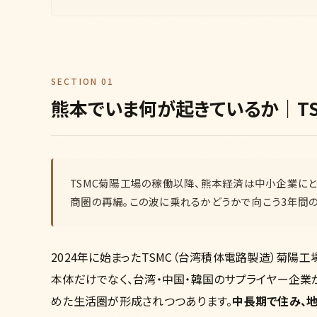
SECTION 01
熊本でいま何が起きているか｜T
TSMC菊陽工場の稼働以降、熊本経済は中小企業に
商圏の再編。この波に乗れるかどうかで向こう3年間の
2024年に始まったTSMC（台湾積体電路製造）菊陽
本体だけでなく、台湾・中国・韓国のサプライヤー企業
めた生活圏が形成されつつあります。
中長期で住み、