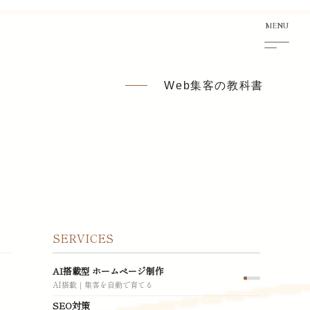
Web集客の教科書
SERVICES
AI搭載型 ホームページ制作
AI搭載｜集客を自動で育てる
SEO対策