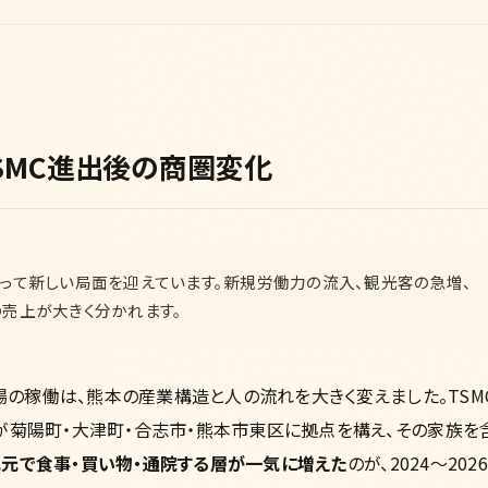
SMC進出後の商圏変化
とって新しい局面を迎えています。新規労働力の流入、観光客の急増、
売上が大きく分かれます。
工場の稼働は、熊本の産業構造と人の流れを大きく変えました。TSM
が菊陽町・大津町・合志市・熊本市東区に拠点を構え、その家族を
地元で食事・買い物・通院する層が一気に増えた
のが、2024～2026