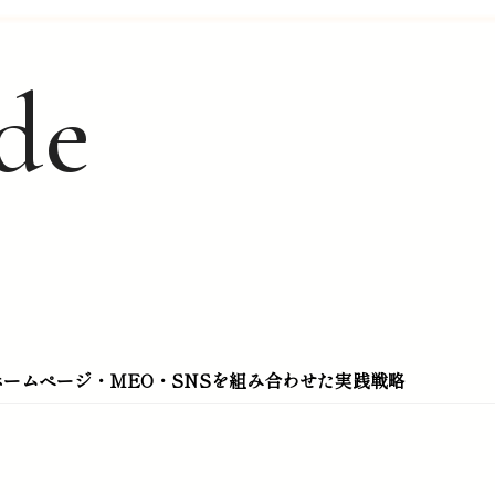
d
e
ームページ・MEO・SNSを組み合わせた実践戦略