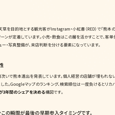
を目的地とする観光客がInstagram・小紅書（RED）で「熊本
パターンが定着しています。小売・飲食はこの層を活かすことで、客単
ュー・写真整備が、来店判断を分ける要素になっています。
性
が相次いで熊本進出を発表しています。個人経営の店舗が埋もれな
した。Googleマップのランキング、検索順位は一度負けるとリカ
資が3年間のシェアを決める
構図です。
、今この瞬間が最後の早期参入タイミングです。