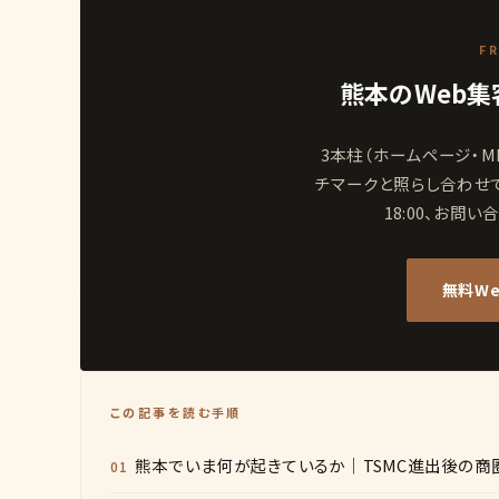
FR
熊本のWeb集
3本柱（ホームページ・M
チマークと照らし合わせて無
18:00、お問
無料W
この記事を読む手順
熊本でいま何が起きているか｜TSMC進出後の商