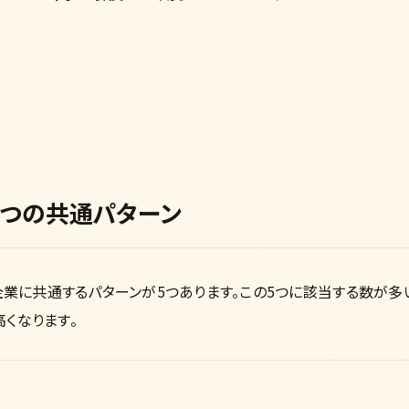
5つの共通パターン
企業に共通するパターンが5つあります。この5つに該当する数が多
くなります。