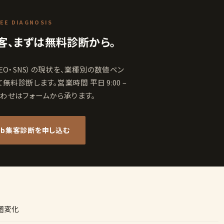
EE DIAGNOSIS
客、まずは無料診断から。
EO・SNS）の現状を、業種別の数値ベン
料診断します。営業時間 平日 9:00 –
い合わせはフォームから承ります。
eb集客診断を申し込む
圏変化