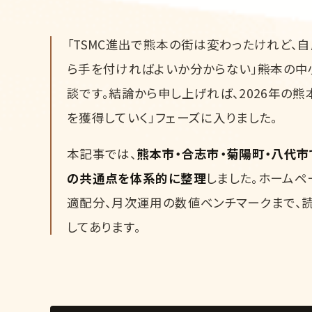
「TSMC進出で熊本の街は変わったけれど、
ら手を付ければよいか分からない」――熊本の
談です。結論から申し上げれば、2026年の
を獲得していく」フェーズに入りました。
本記事では、
熊本市・合志市・菊陽町・八代
の共通点を体系的に整理
しました。ホームペー
適配分、月次運用の数値ベンチマークまで、
してあります。