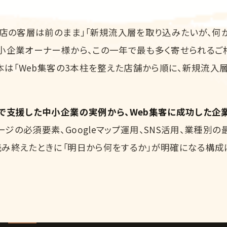
自店の客層は前のまま」「新規流入層を取り込みたいが、何
中小企業オーナー様から、この一年で最も多く寄せられるご
熊本は「Web集客の3本柱を整えた店舗から順に、新規流入
市で支援した中小企業の実例から、Web集客に成功した企
ジの必須要素、Googleマップ運用、SNS活用、業種別の
読み終えたときに「明日から何をするか」が明確になる構成