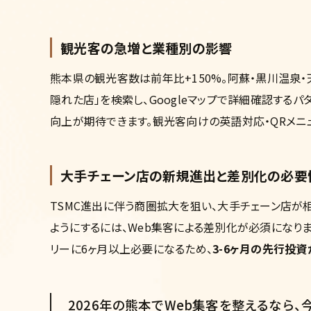
観光客の急増と業種別の影響
熊本県の観光客数は前年比+150%。阿蘇・黒川温泉・天草
隠れた店」を検索し、Googleマップで詳細確認する
向上が期待できます。観光客向けの英語対応・QRメニ
大手チェーン店の新規進出と差別化の必要
TSMC進出に伴う商圏拡大を狙い、大手チェーン店
ようにするには、Web集客による差別化が必須になりま
リーに6ヶ月以上必要になるため、
3-6ヶ月の先行投
2026年の熊本でWeb集客を整えるなら