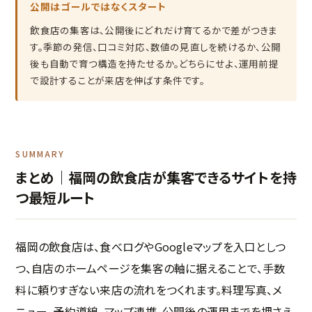
公開はゴールではなくスタート
飲食店の集客は、公開後にどれだけ育てるかで差がつきま
す。季節の発信、口コミ対応、数値の見直しを続けるか、公開
後も自動で育つ構造を持たせるか。どちらにせよ、運用前提
で設計することが来店を伸ばす条件です。
SUMMARY
まとめ｜福岡の飲食店が集客できるサイトを持
つ最短ルート
福岡の飲食店は、食べログやGoogleマップを入口としつ
つ、自店のホームページを集客の軸に据えることで、手数
料に頼りすぎない来店の流れをつくれます。料理写真、メ
ニュー、予約導線、マップ連携、公開後の運用までを押さえ