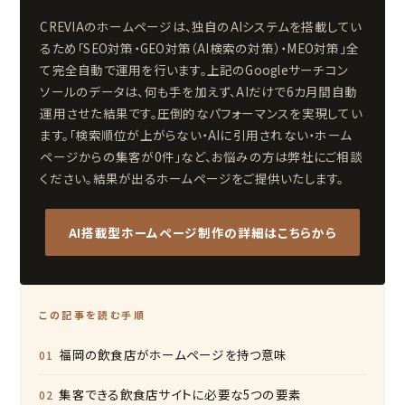
CREVIAのホームページは、独自のAIシステムを搭載してい
るため「SEO対策・GEO対策（AI検索の対策）・MEO対策」全
て完全自動で運用を行います。上記のGoogleサーチコン
ソールのデータは、何も手を加えず、AIだけで6カ月間自動
運用させた結果です。圧倒的なパフォーマンスを実現してい
ます。「検索順位が上がらない・AIに引用されない・ホーム
ページからの集客が0件」など、お悩みの方は弊社にご相談
ください。結果が出るホームページをご提供いたします。
AI搭載型ホームページ制作の詳細はこちらから
この記事を読む手順
福岡の飲食店がホームページを持つ意味
集客できる飲食店サイトに必要な5つの要素