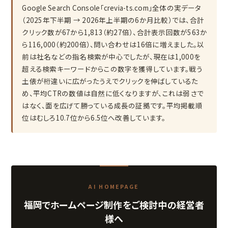
Google Search Console「crevia-ts.com」全体の実データ
（2025年下半期 → 2026年上半期の6か月比較）では、合計
クリック数が67から1,813（約27倍）、合計表示回数が563か
ら116,000（約200倍）、問い合わせは16倍に増えました。以
前は社名などの指名検索が中心でしたが、現在は1,000を
超える検索キーワードからこの数字を獲得しています。戦う
土俵が桁違いに広がったうえでクリックを伸ばしているた
め、平均CTRの数値は自然に低くなりますが、これは弱さで
はなく、面を広げて勝っている成長の証拠です。平均掲載順
位はむしろ10.7位から6.5位へ改善しています。
AI HOMEPAGE
福岡でホームページ制作をご検討中の経営者
様へ