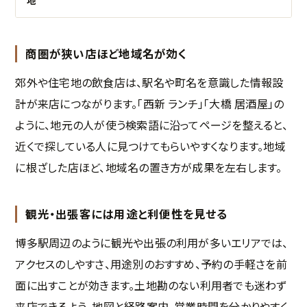
地
商圏が狭い店ほど地域名が効く
郊外や住宅地の飲食店は、駅名や町名を意識した情報設
計が来店につながります。「西新 ランチ」「大橋 居酒屋」の
ように、地元の人が使う検索語に沿ってページを整えると、
近くで探している人に見つけてもらいやすくなります。地域
に根ざした店ほど、地域名の置き方が成果を左右します。
観光・出張客には用途と利便性を見せる
博多駅周辺のように観光や出張の利用が多いエリアでは、
アクセスのしやすさ、用途別のおすすめ、予約の手軽さを前
面に出すことが効きます。土地勘のない利用者でも迷わず
来店できるよう、地図と経路案内、営業時間を分かりやすく