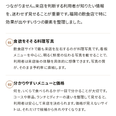
つながりません。来店を判断する利用者が知りたい情報
を、迷わせず見せることが重要です。福岡の飲食店で特に
効果が出やすい5つの要素を整理しました。
食欲をそそる料理写真
01
飲食店サイトで最も来店を左右するのが料理写真です。看板
メニューを中心に、明るく鮮度の伝わる写真を載せることで、
利用者は来店後の体験を具体的に想像できます。写真の質
が、そのまま予約率に直結します。
分かりやすいメニューと価格
02
何を、いくらで食べられるかが一目で分かることが大切です。
コースや単品、ランチとディナーの違いを整理して見せると、
利用者は安心して来店を決められます。価格が見えないサイ
トは、それだけで候補から外れやすくなります。