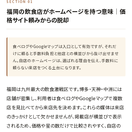
SECTION 01
福岡の飲食店がホームページを持つ意味｜価
格サイト頼みからの脱却
食べログやGoogleマップは入口として有効ですが、それだ
けに頼ると手数料負担と他店との横並びから抜け出せませ
ん。自店のホームページは、選ばれる理由を伝え、手数料に
頼らない来店をつくる土台になります。
福岡は九州最大の飲食激戦区です。博多・天神・中洲には
店舗が密集し、利用者は食べログやGoogleマップで複数
店を見比べてから来店先を決めます。これらの媒体は来店
のきっかけとして欠かせませんが、掲載店が横並びで表示
されるため、価格や星の数だけで比較されやすく、自店の