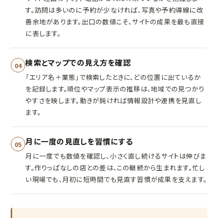
す。訪問は多いのに予約が少なければ、写真や予約導線に改
善余地があります。出口の数値こそ、サイトの成果を最も直接
に表します。
検索とマップでの見え方を確認
04
「エリア名＋業態」で検索したときに、どの位置に出ているか
を記録します。順位やマップ表示の推移は、地域での見つかり
やすさを映します。動きが鈍ければ情報設計や連携を見直し
ます。
月に一度の見直しを習慣にする
05
月に一度でも数値を確認し、小さく直し続けるサイトは伸びま
す。作りっぱなしの店との差は、この継続から生まれます。忙し
い現場でも、月初に短時間でも見直す習慣が成果を支えます。