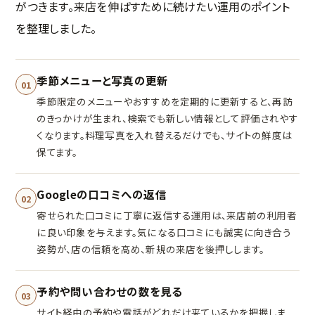
がつきます。来店を伸ばすために続けたい運用のポイント
を整理しました。
季節メニューと写真の更新
01
季節限定のメニューやおすすめを定期的に更新すると、再訪
のきっかけが生まれ、検索でも新しい情報として評価されやす
くなります。料理写真を入れ替えるだけでも、サイトの鮮度は
保てます。
Googleの口コミへの返信
02
寄せられた口コミに丁寧に返信する運用は、来店前の利用者
に良い印象を与えます。気になる口コミにも誠実に向き合う
姿勢が、店の信頼を高め、新規の来店を後押しします。
予約や問い合わせの数を見る
03
サイト経由の予約や電話がどれだけ来ているかを把握しま