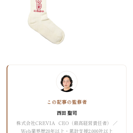
MEO対策
口コミ対策システム
実績紹介
Web集客の教科書
お問い合わせ
この記事の監修者
西田 聖司
株式会社CREVIA CEO（最高経営責任者） ／
Web業界歴20年以上・累計支援2,000社以上