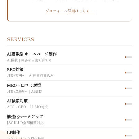
プロフィール詳細はこちら →
SERVICES
AI搭載型 ホームページ制作
AI搭載｜集客を自動で育てる
SEO対策
月額3万円〜｜AI検索対策込み
MEO・口コミ対策
月額3,300円〜｜AI搭載
AI検索対策
AEO・GEO・LLMO対策
構造化マークアップ
JSON-LD全25種類対応
LP制作
コンバージョン特化設計